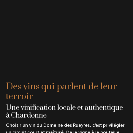
Des vins qui parlent de leur
terroir
Une vinification locale et authentique
à Chardonne
Choisir un vin du Domaine des Rueyres, c’est privilégier
un circuit court et maîtrisé. De la vigne à la bouteille,