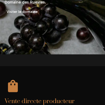
Domaine des Rueyres.
Visiter le domaine
Vente directe producteur