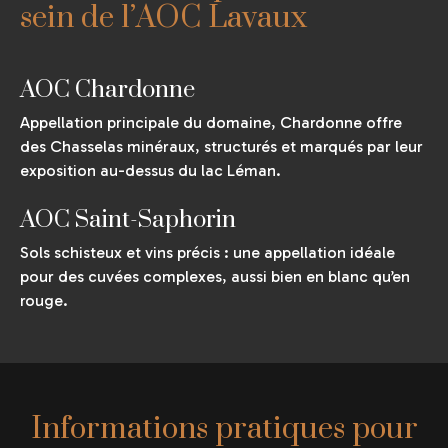
sein de l’AOC Lavaux
AOC Chardonne
Appellation principale du domaine, Chardonne offre
des Chasselas minéraux, structurés et marqués par leur
exposition au-dessus du lac Léman.
AOC Saint-Saphorin
Sols schisteux et vins précis : une appellation idéale
pour des cuvées complexes, aussi bien en blanc qu’en
rouge.
Informations pratiques pour