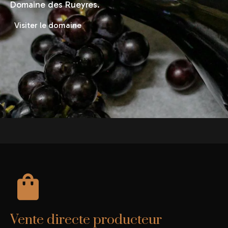
Domaine des Rueyres.
Visiter le domaine
Vente directe producteur