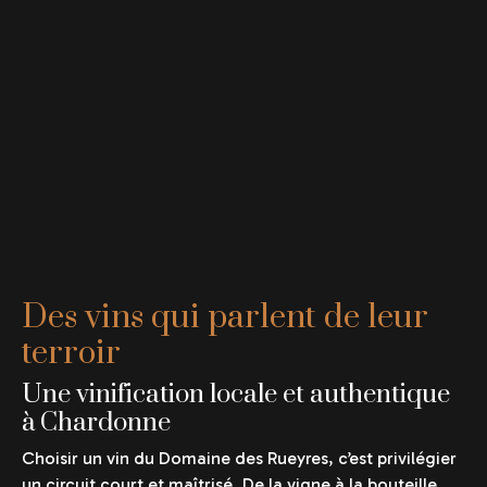
Des vins qui parlent de leur
terroir
Une vinification locale et authentique
à Chardonne
Choisir un vin du Domaine des Rueyres, c’est privilégier
un circuit court et maîtrisé. De la vigne à la bouteille,