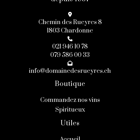
Chemin des Rueyres 8
1803 Chardonne
021 946 10 78
079 586 00 33
info@domainedesrueyres.ch
Boutique
Commandez nos vins
Spiritueux
Utiles
Accueil