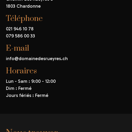
1803 Chardonne
Téléphone
021 946 10 78
079 586 00 33
E-mail
info@domainedesrueyres.ch
Horaires
Lun - Sam : 9:00 - 12:00
Dim : Fermé
Jours fériés : Fermé