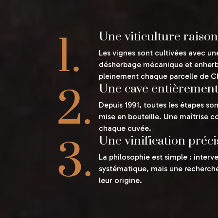
Une viticulture rais
Les vignes sont cultivées avec une
désherbage mécanique et enherbeme
pleinement chaque parcelle de C
Une cave entièrement
Depuis 1991, toutes les étapes so
mise en bouteille. Une maîtrise c
chaque cuvée.
Une vinification préci
La philosophie est simple : inter
systématique, mais une recherche d
leur origine.