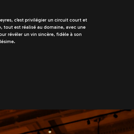
res, c’est privilégier un circuit court et
le, tout est réalisé au domaine, avec une
ur révéler un vin sincère, fidèle à son
llésime.