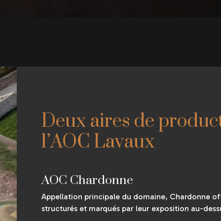
Deux aires de product
l’AOC Lavaux
AOC Chardonne
Appellation principale du domaine, Chardonne of
structurés et marqués par leur exposition au-des