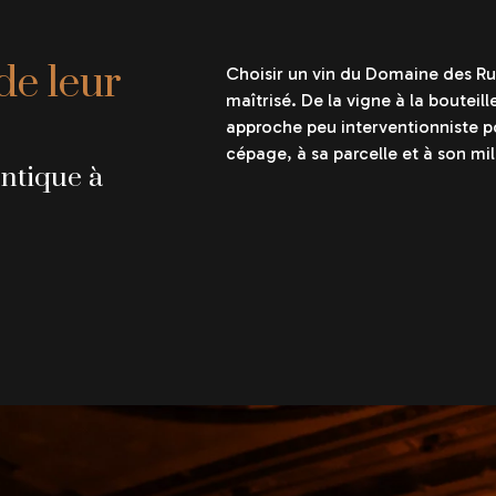
de leur
Choisir un vin du Domaine des Ruey
maîtrisé. De la vigne à la bouteil
approche peu interventionniste po
cépage, à sa parcelle et à son mi
entique à