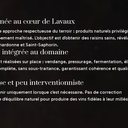
onnée au cœur de Lavaux
 approche respectueuse du terroir : produits naturels privilég
nt maîtrisé. L’objectif est d’obtenir des raisins sains, révél
hardonne et Saint-Saphorin.
 intégrée au domaine
nt réalisées sur place : vendange, pressurage, fermentation, é
omplète, sans sous-traitance, garantissant cohérence et quali
se et peu interventionniste
venir uniquement lorsque c’est nécessaire. Pas de correction
’équilibre naturel pour produire des vins fidèles à leur millés