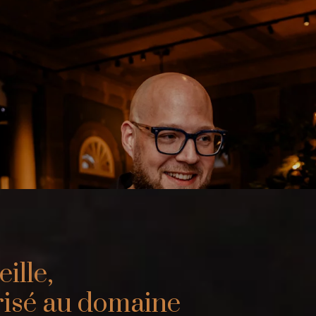
eille,
trisé au domaine