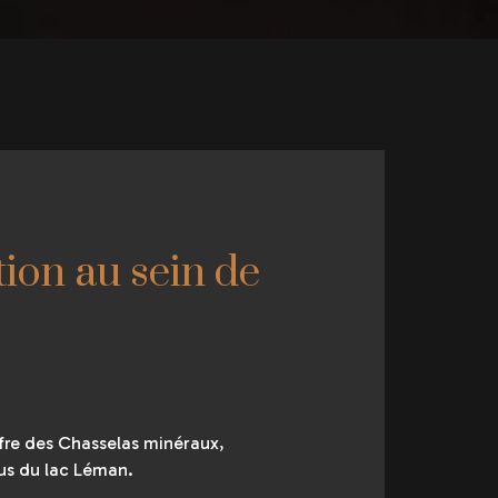
ion au sein de
fre des Chasselas minéraux,
sus du lac Léman.