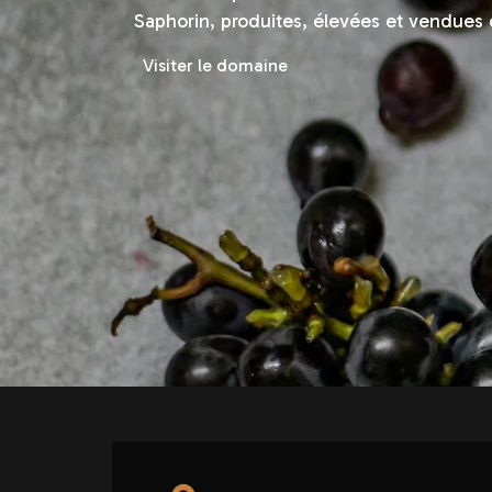
Saphorin, produites, élevées et vendues
Visiter le domaine