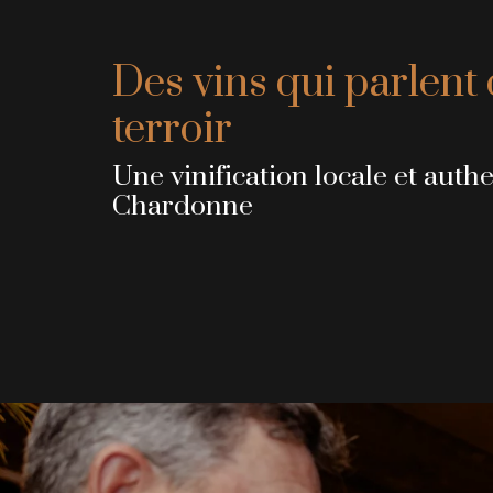
Des vins qui parlent 
terroir
Une vinification locale et auth
Chardonne