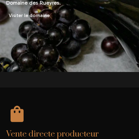
Domaine des Rueyres.
Visiter le domaine
Vente directe producteur