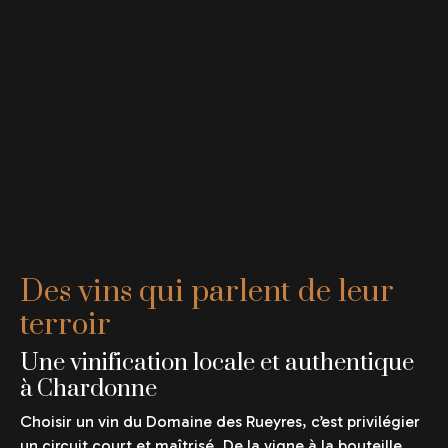
Des vins qui parlent de leur
terroir
Une vinification locale et authentique
à Chardonne
Choisir un vin du Domaine des Rueyres, c’est privilégier
un circuit court et maîtrisé. De la vigne à la bouteille,