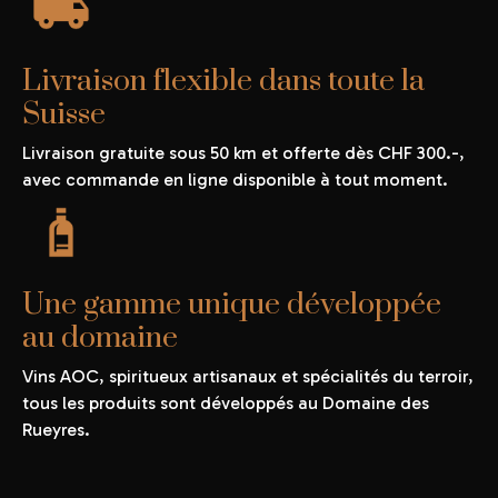
Livraison flexible dans toute la
Suisse
Livraison gratuite sous 50 km et offerte dès CHF 300.-,
avec commande en ligne disponible à tout moment.
Une gamme unique développée
au domaine
Vins AOC, spiritueux artisanaux et spécialités du terroir,
tous les produits sont développés au Domaine des
Rueyres.