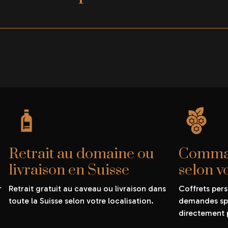
Retrait au domaine ou
Comman
livraison en Suisse
selon v
r
Retrait gratuit au caveau ou livraison dans
Coffrets pers
toute la Suisse selon votre localisation.
demandes spé
directement 