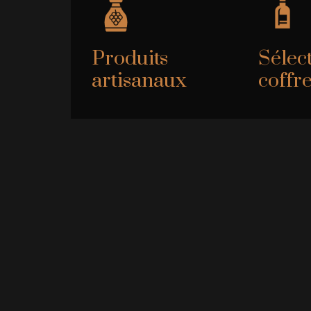
Produits
Sélec
artisanaux
coffr