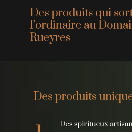
Des produits qui sor
l’ordinaire au Doma
Rueyres
Des produits uniqu
Des spiritueux artis