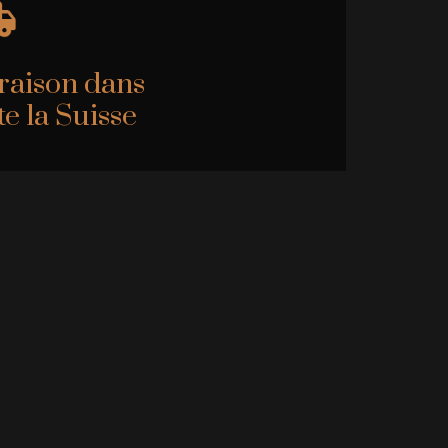
raison dans
te la Suisse