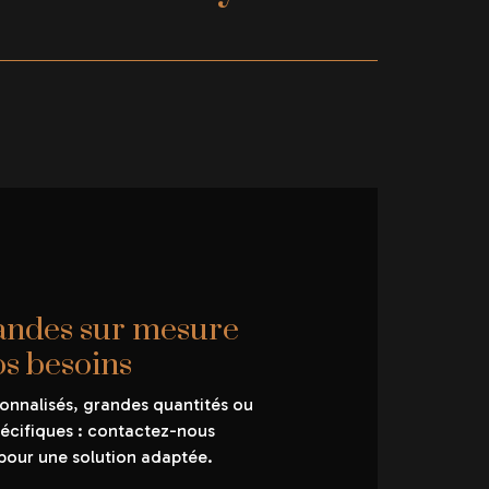
des sur mesure
os besoins
onnalisés, grandes quantités ou
cifiques : contactez-nous
pour une solution adaptée.