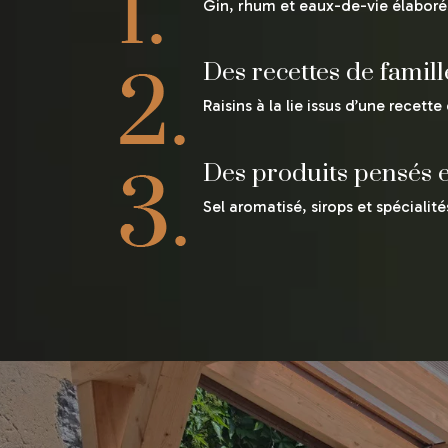
Gin, rhum et eaux-de-vie élaborés
Des recettes de famil
Raisins à la lie issus d’une recett
Des produits pensés e
Sel aromatisé, sirops et spécialité