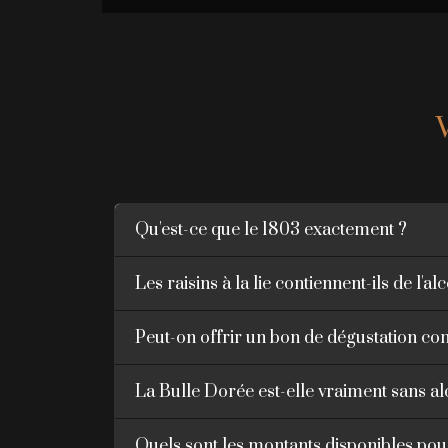
Qu'est-ce que le 1803 exactement ?
Les raisins à la lie contiennent-ils de l'al
Peut-on offrir un bon de dégustation c
La Bulle Dorée est-elle vraiment sans al
Quels sont les montants disponibles pou