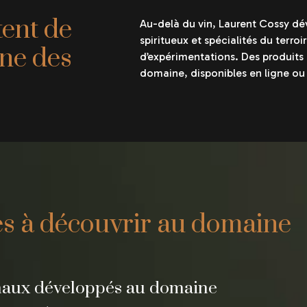
tent de
Au-delà du vin, Laurent Cossy d
spiritueux et spécialités du terroir
ine des
d’expérimentations. Des produits 
domaine, disponibles en ligne ou
es à découvrir au domaine
anaux développés au domaine