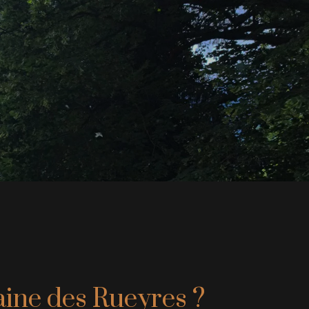
ne des Rueyres ?