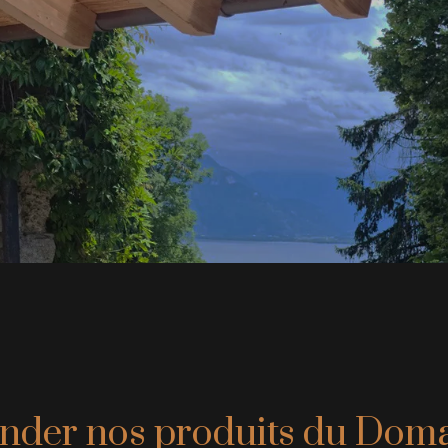
er nos produits du Domai