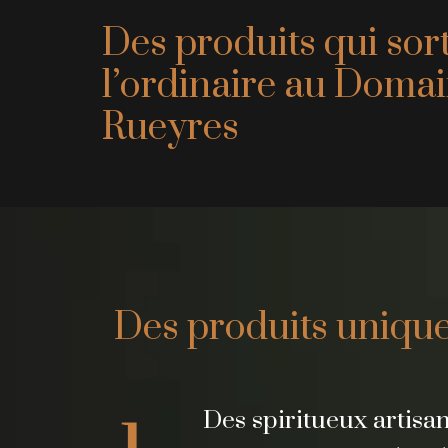
Des produits qui sor
l’ordinaire au Doma
Rueyres
Des produits uniqu
Des spiritueux artis