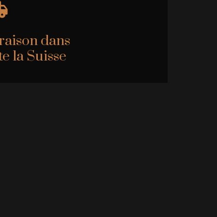
raison dans
te la Suisse