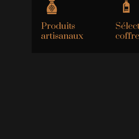
Produits
Sélec
artisanaux
coffr