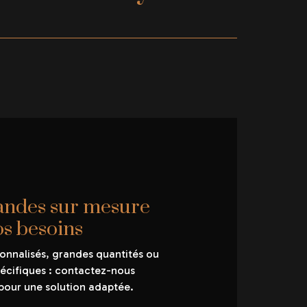
des sur mesure
os besoins
onnalisés, grandes quantités ou
cifiques : contactez-nous
pour une solution adaptée.