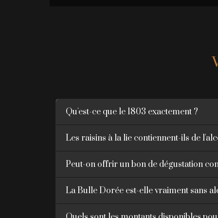
Qu'est-ce que le 1803 exactement ?
Les raisins à la lie contiennent-ils de l'al
Peut-on offrir un bon de dégustation c
La Bulle Dorée est-elle vraiment sans al
Quels sont les montants disponibles pou