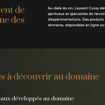
tent de
Au-delà du vin, Laurent Cossy d
spiritueux et spécialités du terroir
ine des
d’expérimentations. Des produits 
domaine, disponibles en ligne ou
es à découvrir au domaine
anaux développés au domaine