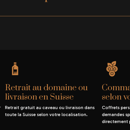
Retrait au domaine ou
Comman
livraison en Suisse
selon v
r
Retrait gratuit au caveau ou livraison dans
Coffrets pers
toute la Suisse selon votre localisation.
demandes spé
directement 