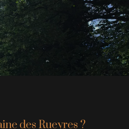
ne des Rueyres ?