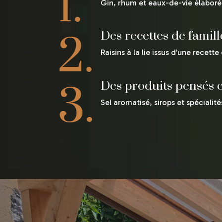
Gin, rhum et eaux-de-vie élaborés
Des recettes de famil
Raisins à la lie issus d’une recett
Des produits pensés e
Sel aromatisé, sirops et spécialité